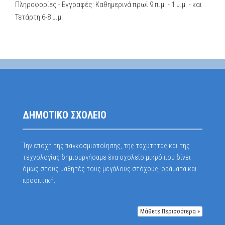
Πληροφορίες - Εγγραφές: Καθημερινά πρωϊ 9 π.μ. - 1 μ.μ. - και
Τετάρτη 6-8 μ.μ.
ΔΗΜΟΤΙΚΟ ΣΧΟΛΕΙΟ
Την εποχή της παγκοσμιοποίησης, της ταχύτητας και της
τεχνολογίας δημιουργήσαμε ένα σχολείο μικρό που δίνει
όμως στους μαθητές τους μεγάλους στόχους, οράματα και
προοπτική.
Μάθετε Περισσότερα »